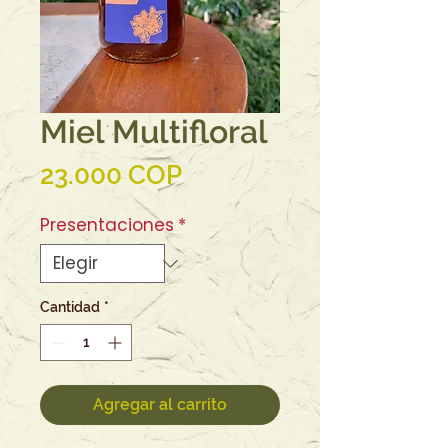
Miel Multifloral
Precio
23.000 COP
Presentaciones
*
Cantidad
*
Agregar al carrito